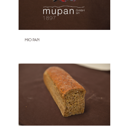
MIO PAN