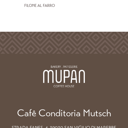
FILONE AL FARRO
Cafê Conditoria Mutsch
STRADA FANES. 4, 39030 SAN VIGILIO DI MAREBBE