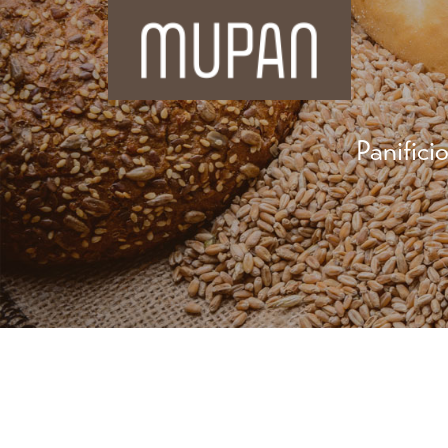
Panifici