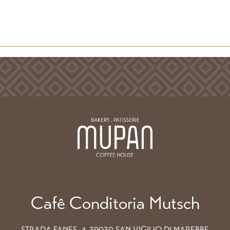
Cafê Conditoria Mutsch
STRADA FANES. 4, 39030 SAN VIGILIO DI MAREBBE