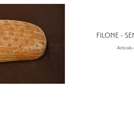
FILONE - SE
Articolo 