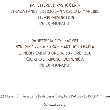
PANETTERIA & PASTICCERIA
STRADA FANES 4, 39030 SAN VIGILIO DI MAREBBE
TEL. +39 0474 501 015
INFO@MUPAN.IT
PANETTERIA GOL MARKET
STR. PINIS,27 39030 SAN MARTINO IN BADIA
LUNEDÌ - SABATO ORE 06:30 - ORE 12:30
GIORNO DI RIPOSO: DOMENICA
INFO@MUPAN.IT
2 Mupan Srl, Panetteria Pasticceria Cafè, Part.IVA 02738150214,
Impr
Partnerhotels
;