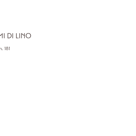
MI DI LINO
n.
181