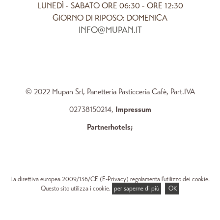
LUNEDÌ - SABATO ORE 06:30 - ORE 12:30
GIORNO DI RIPOSO: DOMENICA
INFO@MUPAN.IT
© 2022 Mupan Srl, Panetteria Pasticceria Cafè, Part.IVA
02738150214,
Impressum
Partnerhotels
;
La direttiva europea 2009/136/CE (E-Privacy) regolamenta l'utilizzo dei cookie.
Questo sito utilizza i cookie.
per saperne di più
OK