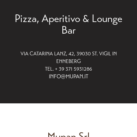
Pizza, Aperitivo & Lounge
Bar
VIA CATARINA LANZ, 42, 39030 ST. VIGIL IN
ENNEBERG
TEL. + 39 371 5931286
INFO@MUPAN.IT
Mupan Srl