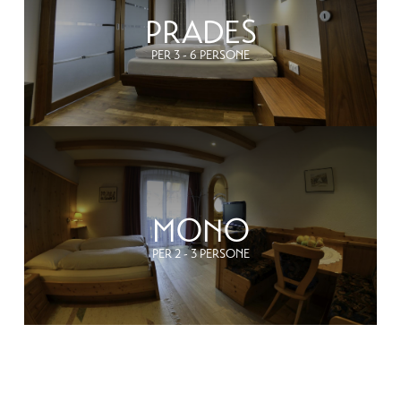
PRADES
PER 3 - 6 PERSONE
PER 
MONO
PER 2 - 3 PERSONE