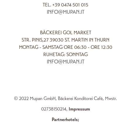
TEL. +39 0474 501 015
INFO@MUPAN.IT
BÄCKEREI GOL MARKET
STR. PINIS,27 39030 ST. MARTIN IN THURN
MONTAG - SAMSTAG ORE 06:30 - ORE 12:30
RUHETAG: SONNTAG
INFO@MUPAN.IT
© 2022 Mupan GmbH, Bäckerei Konditorei Cafè, Mwstr.
02738150214,
Impressum
Partnerhotels
;