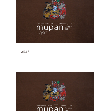
ARABI