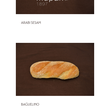
ARABI SESAM
BAGUELINO