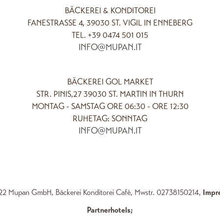
BÄCKEREI & KONDITOREI
FANESTRASSE 4, 39030 ST. VIGIL IN ENNEBERG
TEL. +39 0474 501 015
INFO@MUPAN.IT
BÄCKEREI GOL MARKET
STR. PINIS,27 39030 ST. MARTIN IN THURN
MONTAG - SAMSTAG ORE 06:30 - ORE 12:30
RUHETAG: SONNTAG
INFO@MUPAN.IT
2 Mupan GmbH, Bäckerei Konditorei Cafè, Mwstr. 02738150214,
Impr
Partnerhotels
;