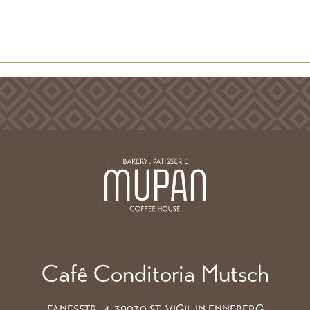
Cafê Conditoria Mutsch
FANESSTR. 4, 39030 ST. VIGIL IN ENNEBERG