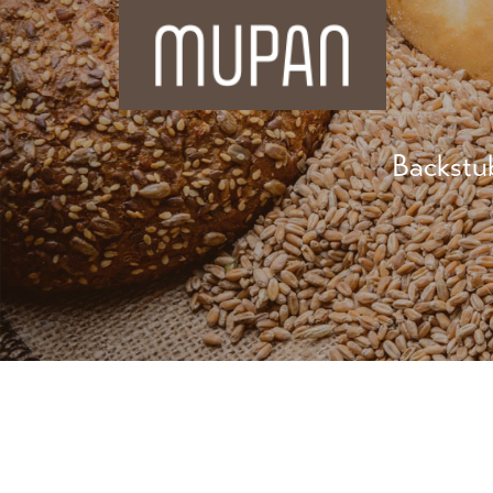
Backstu