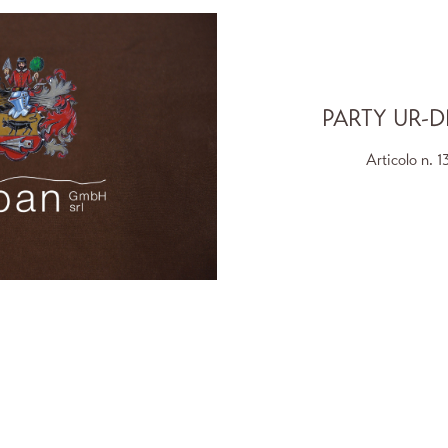
PARTY UR-D
Articolo n.
1