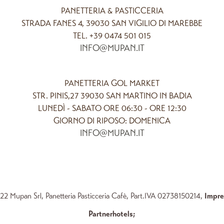
PANETTERIA & PASTICCERIA
STRADA FANES 4, 39030 SAN VIGILIO DI MAREBBE
TEL. +39 0474 501 015
INFO@MUPAN.IT
PANETTERIA GOL MARKET
STR. PINIS,27 39030 SAN MARTINO IN BADIA
LUNEDÌ - SABATO ORE 06:30 - ORE 12:30
GIORNO DI RIPOSO: DOMENICA
INFO@MUPAN.IT
2 Mupan Srl, Panetteria Pasticceria Cafè, Part.IVA 02738150214,
Impr
Partnerhotels
;