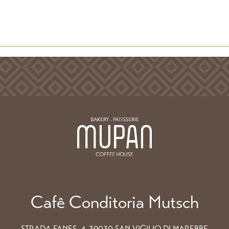
Cafê Conditoria Mutsch
STRADA FANES. 4, 39030 SAN VIGILIO DI MAREBBE