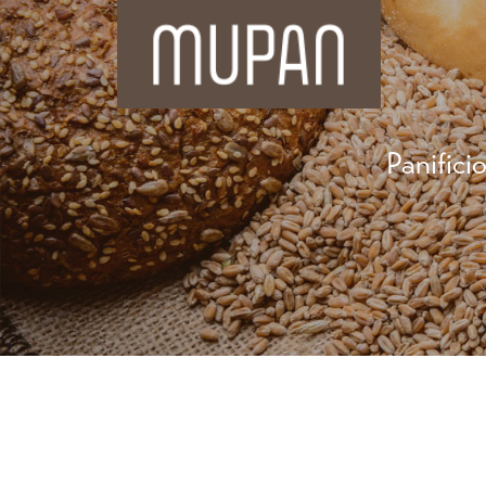
Panifici