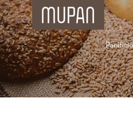
Panifici