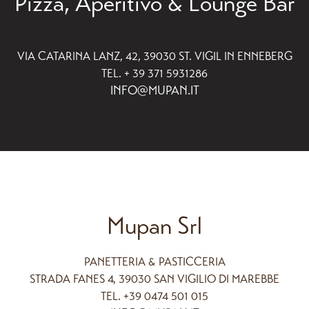
Pizza, Aperitivo & Lounge Bar
VIA CATARINA LANZ, 42, 39030 ST. VIGIL IN ENNEBERG
TEL. + 39 371 5931286
INFO@MUPAN.IT
Mupan Srl
PANETTERIA & PASTICCERIA
STRADA FANES 4, 39030 SAN VIGILIO DI MAREBBE
TEL. +39 0474 501 015