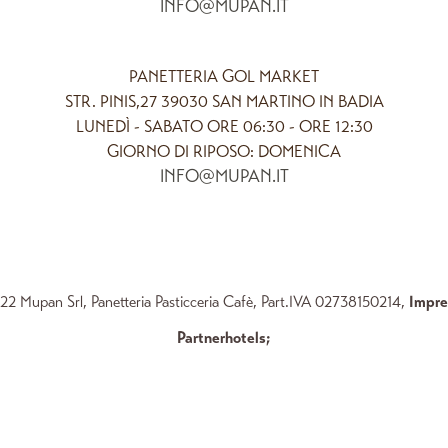
INFO@MUPAN.IT
PANETTERIA GOL MARKET
STR. PINIS,27 39030 SAN MARTINO IN BADIA
LUNEDÌ - SABATO ORE 06:30 - ORE 12:30
GIORNO DI RIPOSO: DOMENICA
INFO@MUPAN.IT
2 Mupan Srl, Panetteria Pasticceria Cafè, Part.IVA 02738150214,
Impr
Partnerhotels
;