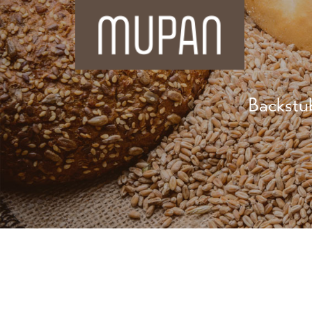
Backstu