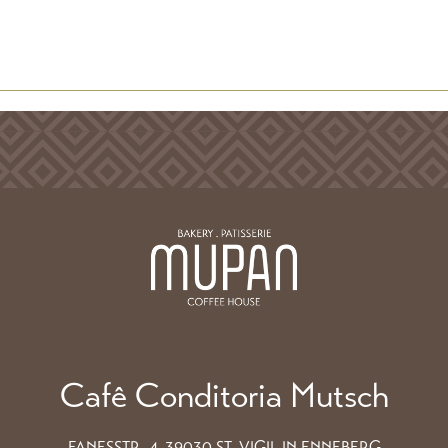
Cafê Conditoria Mutsch
FANESSTR. 4, 39030 ST. VIGIL IN ENNEBERG