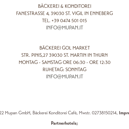
BÄCKEREI & KONDITOREI
FANESTRASSE 4, 39030 ST. VIGIL IN ENNEBERG
TEL. +39 0474 501 015
INFO@MUPAN.IT
BÄCKEREI GOL MARKET
STR. PINIS,27 39030 ST. MARTIN IN THURN
MONTAG - SAMSTAG ORE 06:30 - ORE 12:30
RUHETAG: SONNTAG
INFO@MUPAN.IT
2 Mupan GmbH, Bäckerei Konditorei Cafè, Mwstr. 02738150214,
Impr
Partnerhotels
;