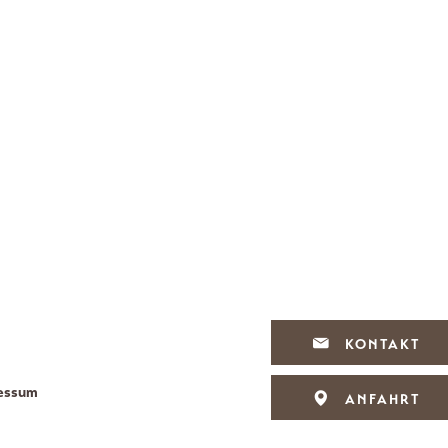
KONTAKT
essum
ANFAHRT