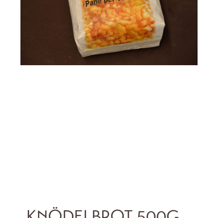
KNÖDELBROT 500G