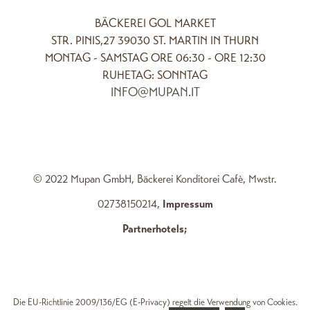
BÄCKEREI GOL MARKET
STR. PINIS,27 39030 ST. MARTIN IN THURN
MONTAG - SAMSTAG ORE 06:30 - ORE 12:30
RUHETAG: SONNTAG
INFO@MUPAN.IT
© 2022 Mupan GmbH, Bäckerei Konditorei Cafè, Mwstr.
02738150214,
Impressum
Partnerhotels
;
Die EU-Richtlinie 2009/136/EG (E-Privacy) regelt die Verwendung von Cookies.