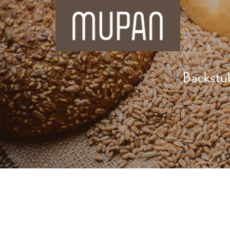
Backstu