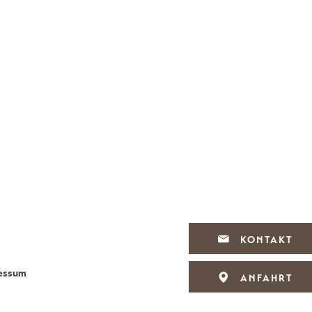
KONTAKT
essum
ANFAHRT