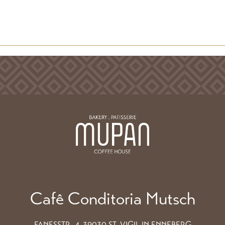
Cafê Conditoria Mutsch
FANESSTR. 4, 39030 ST. VIGIL IN ENNEBERG