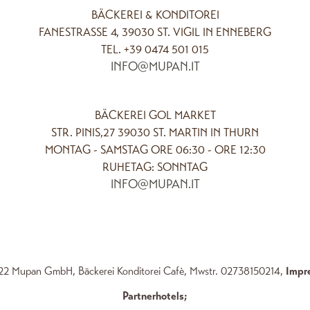
BÄCKEREI & KONDITOREI
FANESTRASSE 4, 39030 ST. VIGIL IN ENNEBERG
TEL. +39 0474 501 015
INFO@MUPAN.IT
BÄCKEREI GOL MARKET
STR. PINIS,27 39030 ST. MARTIN IN THURN
MONTAG - SAMSTAG ORE 06:30 - ORE 12:30
RUHETAG: SONNTAG
INFO@MUPAN.IT
2 Mupan GmbH, Bäckerei Konditorei Cafè, Mwstr. 02738150214,
Impr
Partnerhotels
;