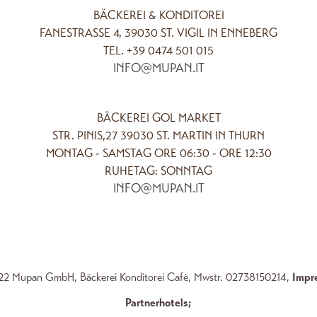
BÄCKEREI & KONDITOREI
FANESTRASSE 4, 39030 ST. VIGIL IN ENNEBERG
TEL. +39 0474 501 015
INFO@MUPAN.IT
BÄCKEREI GOL MARKET
STR. PINIS,27 39030 ST. MARTIN IN THURN
MONTAG - SAMSTAG ORE 06:30 - ORE 12:30
RUHETAG: SONNTAG
INFO@MUPAN.IT
2 Mupan GmbH, Bäckerei Konditorei Cafè, Mwstr. 02738150214,
Impr
Partnerhotels
;