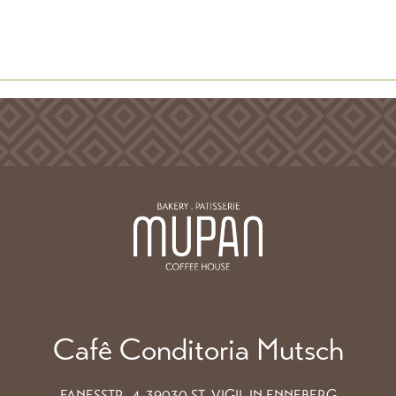
Cafê Conditoria Mutsch
FANESSTR. 4, 39030 ST. VIGIL IN ENNEBERG