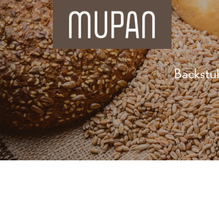
Backstu