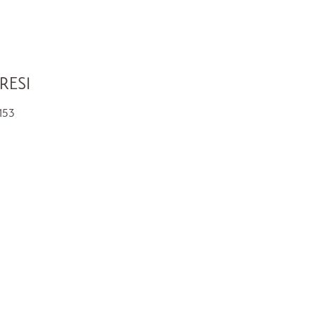
RESI
153