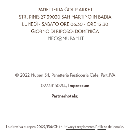
PANETTERIA GOL MARKET
STR. PINIS,27 39030 SAN MARTINO IN BADIA
LUNEDÌ - SABATO ORE 06:30 - ORE 12:30
GIORNO DI RIPOSO: DOMENICA
INFO@MUPAN.IT
© 2022 Mupan Srl, Panetteria Pasticceria Cafè, Part.IVA
02738150214,
Impressum
Partnerhotels
;
La direttiva europea 2009/136/CE (E-Privacy) regolamenta l'utilizzo dei cookie.